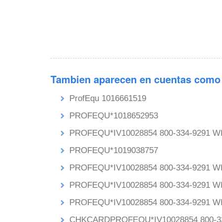
Tambien aparecen en cuentas como
ProfEqu 1016661519
PROFEQU*1018652953
PROFEQU*IV10028854 800-334-9291 W
PROFEQU*1019038757
PROFEQU*IV10028854 800-334-9291 W
PROFEQU*IV10028854 800-334-9291 W
PROFEQU*IV10028854 800-334-9291 W
CHKCARDPROFEQU*IV10028854 800-33