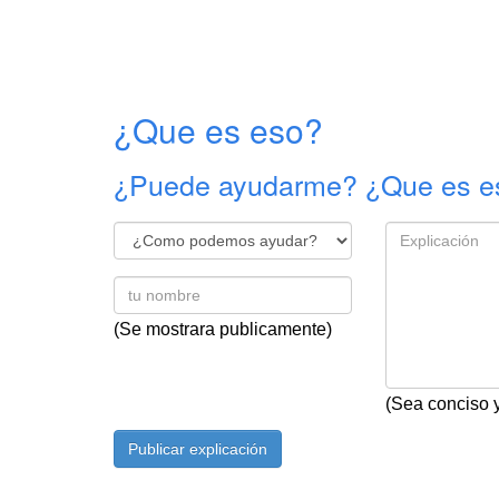
¿Que es eso?
¿Puede ayudarme? ¿Que es es
(Se mostrara publicamente)
(Sea conciso y