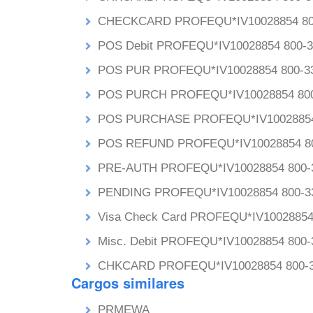
CHECKCARD PROFEQU*IV10028854 800
POS Debit PROFEQU*IV10028854 800-3
POS PUR PROFEQU*IV10028854 800-33
POS PURCH PROFEQU*IV10028854 800
POS PURCHASE PROFEQU*IV10028854 
POS REFUND PROFEQU*IV10028854 80
PRE-AUTH PROFEQU*IV10028854 800-3
PENDING PROFEQU*IV10028854 800-33
Visa Check Card PROFEQU*IV10028854
Misc. Debit PROFEQU*IV10028854 800-
CHKCARD PROFEQU*IV10028854 800-3
Cargos similares
PRMEWA