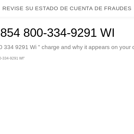
REVISE SU ESTADO DE CUENTA DE FRAUDES
54 800-334-9291 WI
 334 9291 Wi " charge and why it appears on your c
-334-9291 WI"