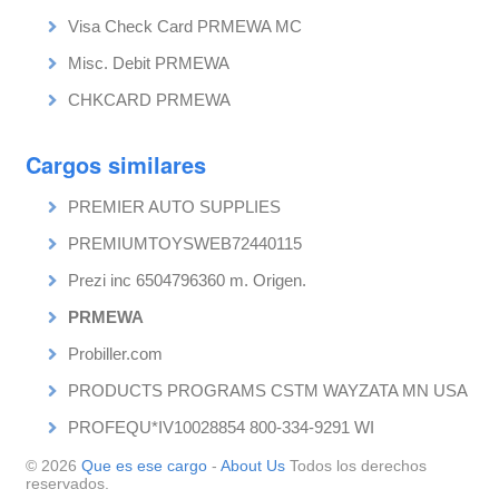
Visa Check Card PRMEWA MC
Misc. Debit PRMEWA
CHKCARD PRMEWA
Cargos similares
PREMIER AUTO SUPPLIES
PREMIUMTOYSWEB72440115
Prezi inc 6504796360 m. Origen.
PRMEWA
Probiller.com
PRODUCTS PROGRAMS CSTM WAYZATA MN USA
PROFEQU*IV10028854 800-334-9291 WI
© 2026
Que es ese cargo
-
About Us
Todos los derechos
reservados.