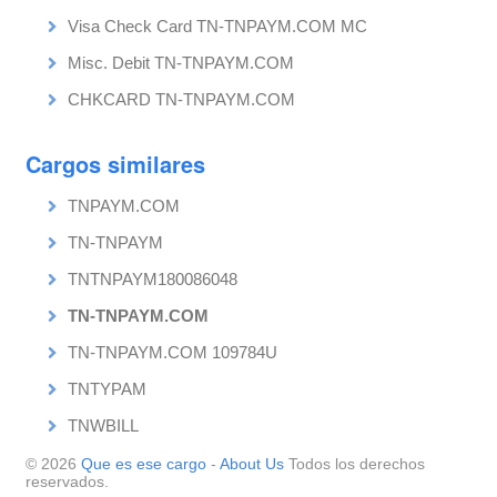
Visa Check Card TN-TNPAYM.COM MC
Misc. Debit TN-TNPAYM.COM
CHKCARD TN-TNPAYM.COM
Cargos similares
TNPAYM.COM
TN-TNPAYM
TNTNPAYM180086048
TN-TNPAYM.COM
TN-TNPAYM.COM 109784U
TNTYPAM
TNWBILL
© 2026
Que es ese cargo
-
About Us
Todos los derechos
reservados.